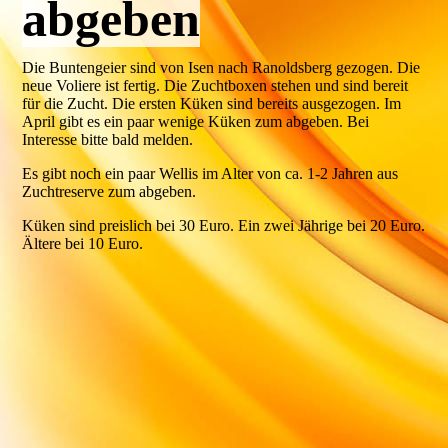
abgeben
Die Buntengeier sind von Isen nach Ranoldsberg gezogen. Die
neue Voliere ist fertig. Die Zuchtboxen stehen und sind bereit
für die Zucht. Die ersten Küken sind bereits ausgezogen. Im
April gibt es ein paar wenige Küken zum abgeben. Bei
Interesse bitte bald melden.
Es gibt noch ein paar Wellis im Alter von ca. 1-2 Jahren aus
Zuchtreserve zum abgeben.
Küken sind preislich bei 30 Euro. Ein zwei Jährige bei 20 Euro.
Ältere bei 10 Euro.